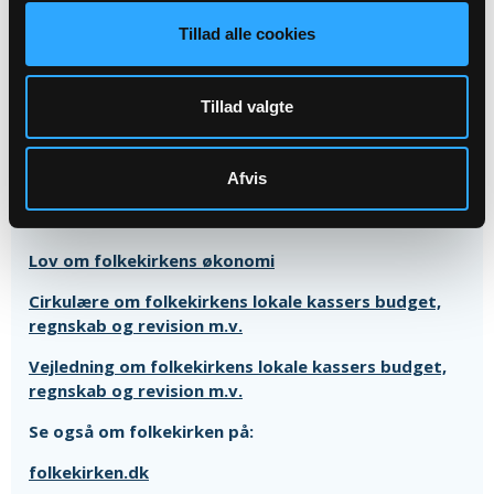
Tillad alle cookies
Om regnskaber og folkekirkens økonomi
Tillad valgte
Læs og forstå et kirkeregnskab
Læs og forstå et kirkebudget
Afvis
Folkekirkens økonomi - samlet overblik
Lov om folkekirkens økonomi
Cirkulære om folkekirkens lokale kassers budget,
regnskab og revision m.v.
Vejledning om folkekirkens lokale kassers budget,
regnskab og revision m.v.
Se også om folkekirken på:
folkekirken.dk