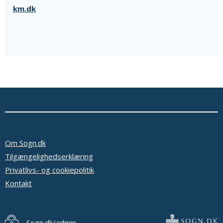
km.dk
Om Sogn.dk
Tilgængelighedserklæring
Privatlivs- og cookiepolitik
Kontakt
Sogn.dk/admin