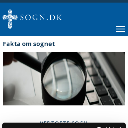
Fakta om sognet
VEDTOFTE SOGN