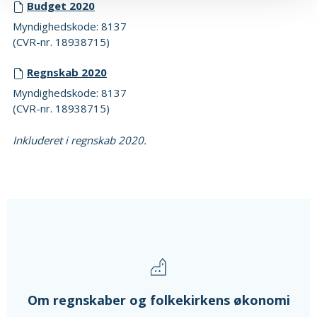
Budget 2020
Myndighedskode: 8137
(CVR-nr. 18938715)
Regnskab 2020
Myndighedskode: 8137
(CVR-nr. 18938715)
Inkluderet i regnskab 2020.
Om regnskaber og folkekirkens økonomi