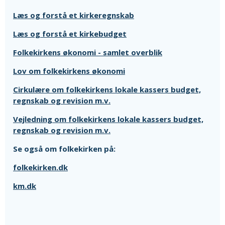
Læs og forstå et kirkeregnskab
Læs og forstå et kirkebudget
Folkekirkens økonomi - samlet overblik
Lov om folkekirkens økonomi
Cirkulære om folkekirkens lokale kassers budget,
regnskab og revision m.v.
Vejledning om folkekirkens lokale kassers budget,
regnskab og revision m.v.
Se også om folkekirken på:
folkekirken.dk
km.dk