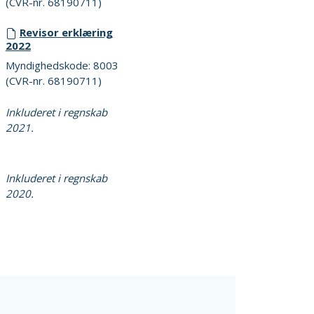
(CVR-nr. 68190711)
Revisor erklæring
2022
Myndighedskode: 8003
(CVR-nr. 68190711)
Inkluderet i regnskab
2021.
Inkluderet i regnskab
2020.