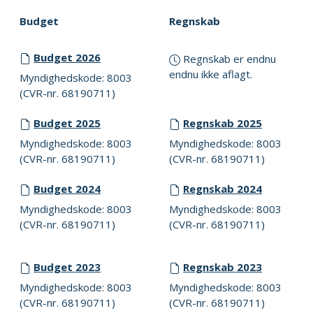
Budget
Regnskab
Budget 2026
Regnskab er endnu
endnu ikke aflagt.
Myndighedskode: 8003
(CVR-nr. 68190711)
Budget 2025
Regnskab 2025
Myndighedskode: 8003
Myndighedskode: 8003
(CVR-nr. 68190711)
(CVR-nr. 68190711)
Budget 2024
Regnskab 2024
Myndighedskode: 8003
Myndighedskode: 8003
(CVR-nr. 68190711)
(CVR-nr. 68190711)
Budget 2023
Regnskab 2023
Myndighedskode: 8003
Myndighedskode: 8003
(CVR-nr. 68190711)
(CVR-nr. 68190711)