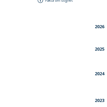
Fakta om sognet
Årstal
2026
2025
2024
2023