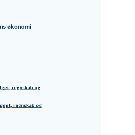
ens økonomi
dget, regnskab og
udget, regnskab og