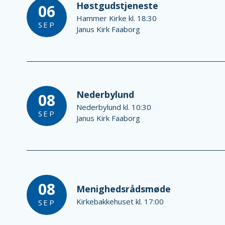
Høstgudstjeneste
06
Hammer Kirke kl. 18:30
SEP
Janus Kirk Faaborg
Nederbylund
08
Nederbylund kl. 10:30
SEP
Janus Kirk Faaborg
08
Menighedsrådsmøde
Kirkebakkehuset kl. 17:00
SEP