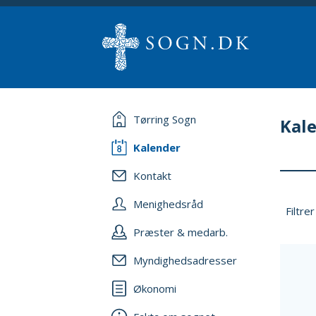
Tørring Sogn
Kal
Kalender
Kontakt
Menighedsråd
Filtrer
Præster & medarb.
Myndighedsadresser
Økonomi