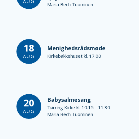
AUG
Maria Bech Tuominen
18
Menighedsrådsmøde
Kirkebakkehuset kl. 17:00
AUG
Babysalmesang
20
Tørring Kirke kl. 10:15 - 11:30
AUG
Maria Bech Tuominen