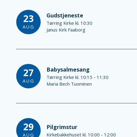
Gudstjeneste
23
Tørring Kirke kl. 10:30
AUG
Janus Kirk Faaborg
Babysalmesang
27
Tørring Kirke kl. 10:15 - 11:30
AUG
Maria Bech Tuominen
29
Pilgrimstur
Kirkebakkehuset kl. 10:00 - 12:00
AUG