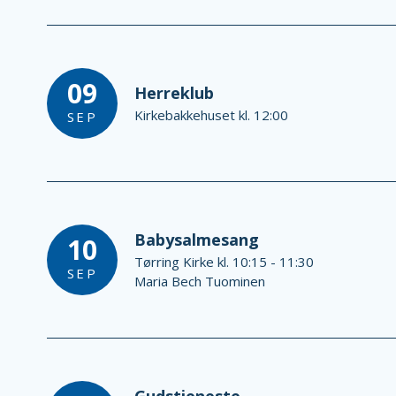
09
Herreklub
Kirkebakkehuset kl. 12:00
SEP
Babysalmesang
10
Tørring Kirke kl. 10:15 - 11:30
SEP
Maria Bech Tuominen