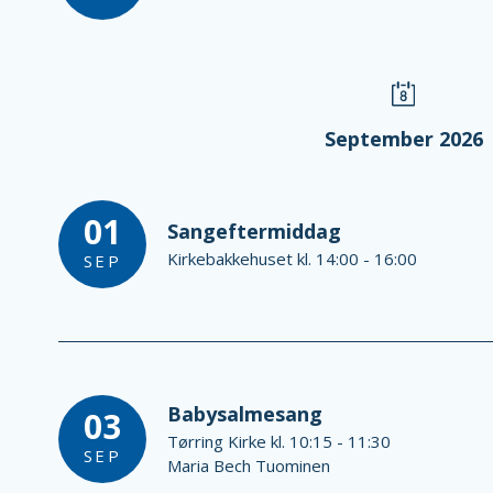
September 2026
01
Sangeftermiddag
Kirkebakkehuset kl. 14:00 - 16:00
SEP
Babysalmesang
03
Tørring Kirke kl. 10:15 - 11:30
SEP
Maria Bech Tuominen