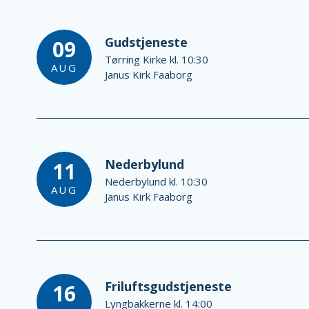
Gudstjeneste
09
Tørring Kirke kl. 10:30
AUG
Janus Kirk Faaborg
Nederbylund
11
Nederbylund kl. 10:30
AUG
Janus Kirk Faaborg
Friluftsgudstjeneste
16
Lyngbakkerne kl. 14:00