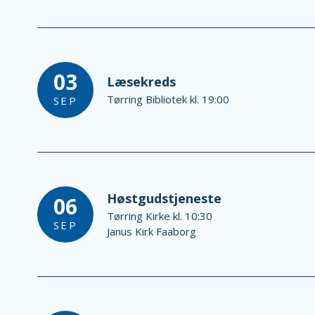
03
Læsekreds
Tørring Bibliotek kl. 19:00
SEP
Høstgudstjeneste
06
Tørring Kirke kl. 10:30
SEP
Janus Kirk Faaborg