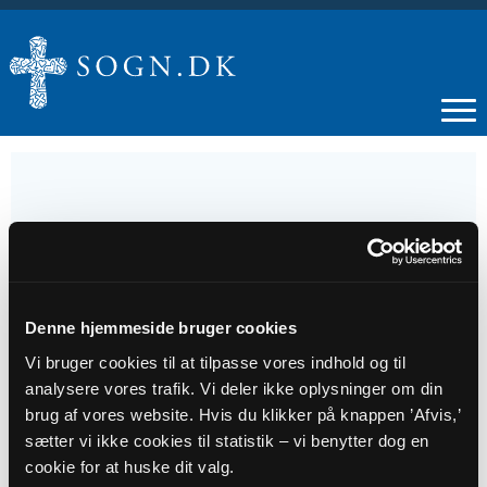
01
SEP
Denne hjemmeside bruger cookies
Sangeftermiddag
Vi bruger cookies til at tilpasse vores indhold og til
analysere vores trafik. Vi deler ikke oplysninger om din
brug af vores website. Hvis du klikker på knappen ’Afvis,’
Tidspunkt
sætter vi ikke cookies til statistik – vi benytter dog en
kl. 14:00 - 16:00
cookie for at huske dit valg.