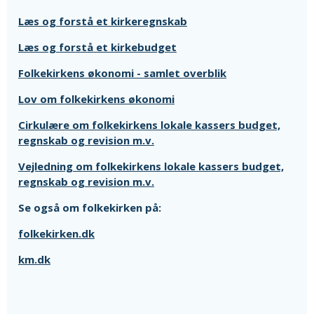
Læs og forstå et kirkeregnskab
Læs og forstå et kirkebudget
Folkekirkens økonomi - samlet overblik
Lov om folkekirkens økonomi
Cirkulære om folkekirkens lokale kassers budget,
regnskab og revision m.v.
Vejledning om folkekirkens lokale kassers budget,
regnskab og revision m.v.
Se også om folkekirken på:
folkekirken.dk
km.dk