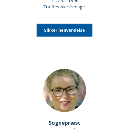
Tlf: 25211956
Træffes ikke fredage.
Sikker henvendelse
Sognepræst