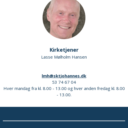
Kirketjener
Lasse Mølholm Hansen
lmh@sktjohannes.dk
53 74 67 04
Hver mandag fra kl. 8.00 - 13.00 og hver anden fredag kl. 8.00
- 13.00.