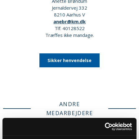
Anette Brøndum
Jernaldervej 332
8210 Aarhus V
anebr@km.dk
Tlf: 40128522
Træffes ikke mandage.
Sikker henvendelse
ANDRE
MEDARBEJDERE