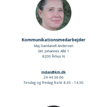
Kommunikationsmedarbejder
Maj Dandanell Andersen
Skt. Johannes Allé 1
8200 Århus N
mdan@km.dk
24 44 36 66
Tirsdag og fredag fra kl. 8.30 - 14.30.