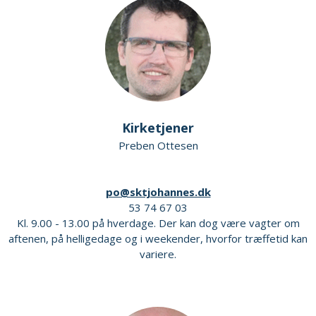
Kirketjener
Preben Ottesen
po@sktjohannes.dk
53 74 67 03
Kl. 9.00 - 13.00 på hverdage. Der kan dog være vagter om
aftenen, på helligedage og i weekender, hvorfor træffetid kan
variere.