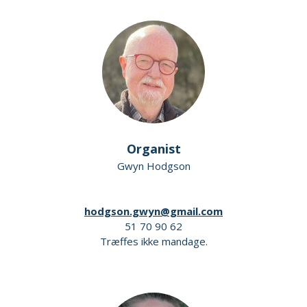
Organist
Gwyn Hodgson
hodgson.gwyn@gmail.com
51 70 90 62
Træffes ikke mandage.