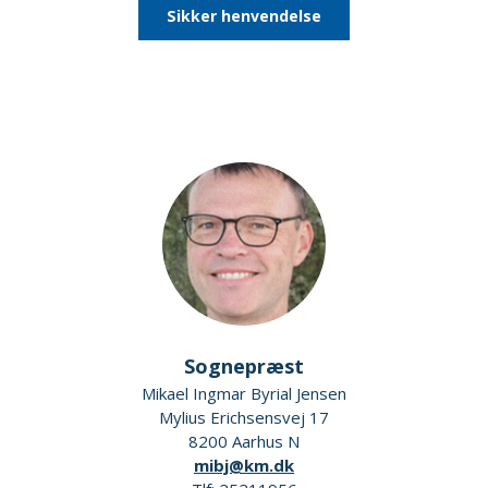
Sikker henvendelse
Sognepræst
Mikael Ingmar Byrial Jensen
Mylius Erichsensvej 17
8200 Aarhus N
mibj@km.dk