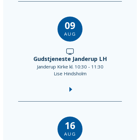
09
AUG
Gudstjeneste Janderup LH
Janderup Kirke kl. 10:30 - 11:30
Lise Hindsholm
16
AUG