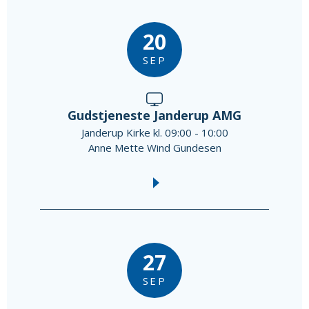
20
SEP
Gudstjeneste Janderup AMG
Janderup Kirke kl. 09:00 - 10:00
Anne Mette Wind Gundesen
27
SEP