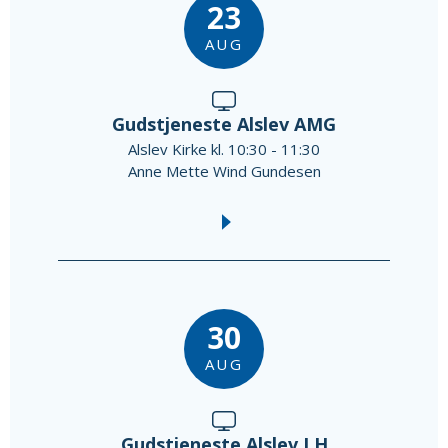
23
AUG
Gudstjeneste Alslev AMG
Alslev Kirke kl. 10:30 - 11:30
Anne Mette Wind Gundesen
30
AUG
Gudstjeneste Alslev LH