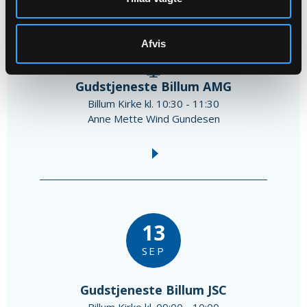
06
SEP
Afvis
Gudstjeneste Billum AMG
Billum Kirke kl. 10:30 - 11:30
Anne Mette Wind Gundesen
13
SEP
Gudstjeneste Billum JSC