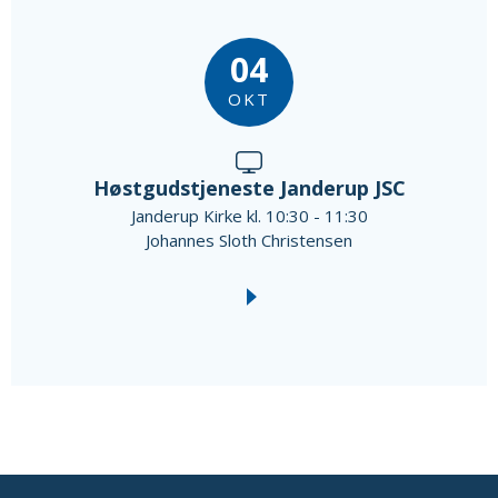
04
OKT
Høstgudstjeneste Janderup JSC
Janderup Kirke kl. 10:30 - 11:30
Johannes Sloth Christensen