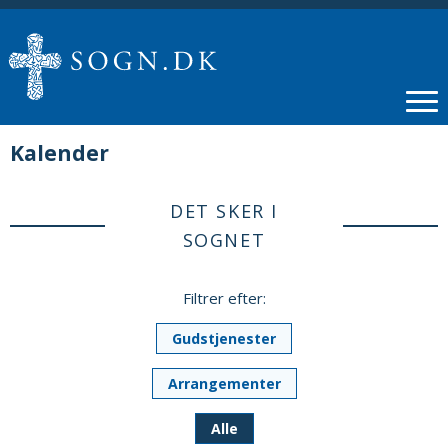
Kalender
DET SKER I
SOGNET
Filtrer efter:
Gudstjenester
Arrangementer
Alle