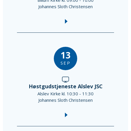
Billum Kirke kl. 09:00 - 10:00
Johannes Sloth Christensen
13
SEP
Høstgudstjeneste Alslev JSC
Alslev Kirke kl. 10:30 - 11:30
Johannes Sloth Christensen