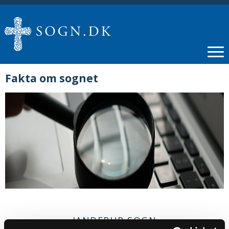
Fakta om sognet
JANDERUP SOGN