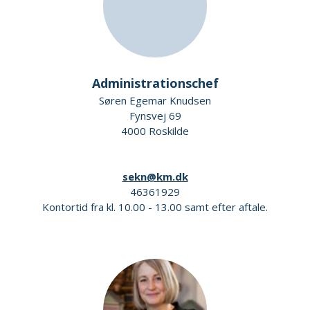
Administrationschef
Søren Egemar Knudsen
Fynsvej 69
4000 Roskilde
sekn@km.dk
46361929
Kontortid fra kl. 10.00 - 13.00 samt efter aftale.