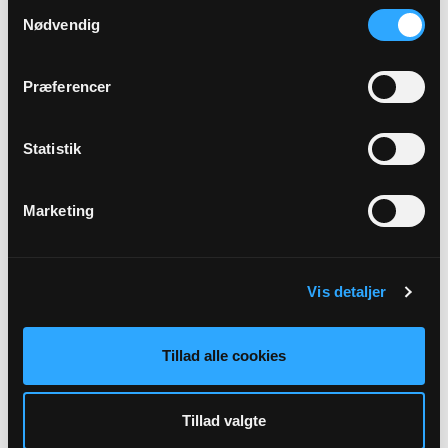
Samtykkevalg
Nødvendig
Sikker henvendelse
Præferencer
Statistik
Marketing
Vis detaljer
Tillad alle cookies
Studenterpræst
Ulla Pierri Enevoldsen
Tillad valgte
RUC