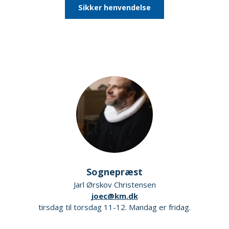
Sikker henvendelse
Sognepræst
Jarl Ørskov Christensen
joec@km.dk
tirsdag til torsdag 11-12. Mandag er fridag.