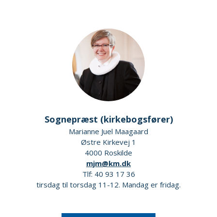
Sognepræst (kirkebogsfører)
Marianne Juel Maagaard
Østre Kirkevej 1
4000 Roskilde
mjm@km.dk
Tlf: 40 93 17 36
tirsdag til torsdag 11-12. Mandag er fridag.