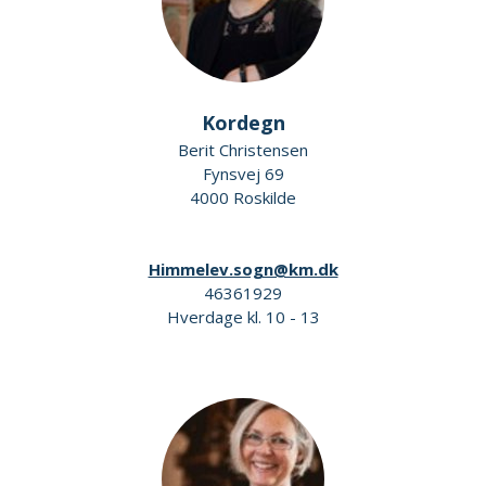
Kordegn
Berit Christensen
Fynsvej 69
4000 Roskilde
Himmelev.sogn@km.dk
46361929
Hverdage kl. 10 - 13