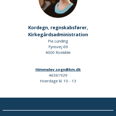
Kordegn, regnskabsfører,
Kirkegårdsadministration
Pia Lunding
Fynsvej 69
4000 Roskilde
Himmelev.sogn@km.dk
46361929
Hverdage kl. 10 - 13