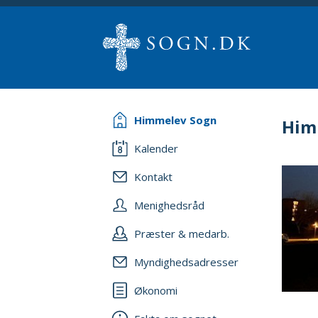
Himmelev Sogn
Him
Kalender
Kontakt
Menighedsråd
Præster & medarb.
Myndighedsadresser
Økonomi