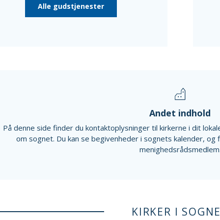
Alle gudstjenester
Andet indhold
På denne side finder du kontaktoplysninger til kirkerne i dit lok
om sognet. Du kan se begivenheder i sognets kalender, og 
menighedsrådsmedlem
KIRKER I SOGN