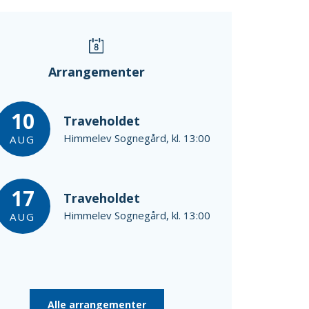
Arrangementer
10
Traveholdet
Himmelev Sognegård, kl. 13:00
AUG
17
Traveholdet
Himmelev Sognegård, kl. 13:00
AUG
Alle arrangementer