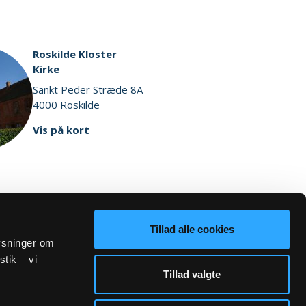
Roskilde Kloster
Kirke
Sankt Peder Stræde 8A
4000 Roskilde
Vis på kort
Tillad alle cookies
lysninger om
stik – vi
Tillad valgte