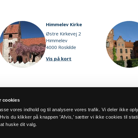
Himmelev Kirke
Østre Kirkevej 2
Himmelev
4000 Roskilde
Vis på kort
 cookies
Vis alle kirker
lpasse vores indhold og til analysere vores trafik. Vi deler ikke op
vis du klikker på knappen ’Afvis,’ sætter vi ikke cookies til stati
at huske dit valg.