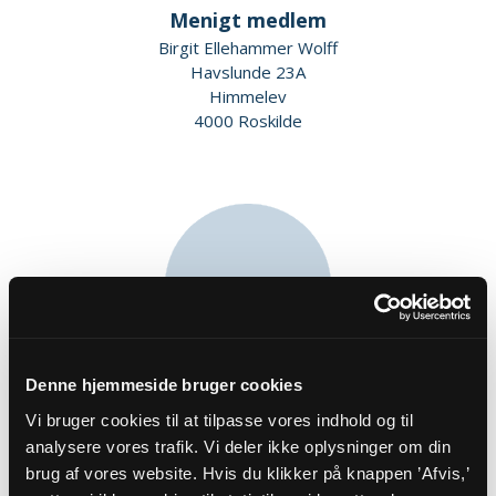
Menigt medlem
Birgit Ellehammer Wolff
Havslunde 23A
Himmelev
4000 Roskilde
Denne hjemmeside bruger cookies
Medlem af valgbestyrelsen
Vi bruger cookies til at tilpasse vores indhold og til
Lizzi Kirsten Tvede Waagstein
analysere vores trafik. Vi deler ikke oplysninger om din
Østre Kirkevej 15
brug af vores website. Hvis du klikker på knappen ’Afvis,’
Himmelev