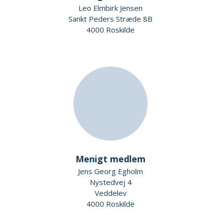
Leo Elmbirk Jensen
Sankt Peders Stræde 8B
4000 Roskilde
Menigt medlem
Jens Georg Egholm
Nystedvej 4
Veddelev
4000 Roskilde