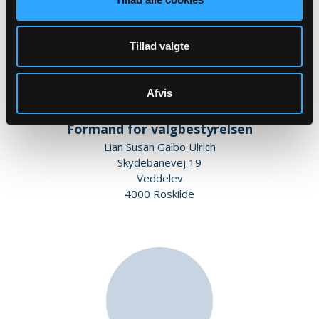
Tillad valgte
Afvis
Formand for valgbestyrelsen
Lian Susan Galbo Ulrich
Skydebanevej 19
Veddelev
4000 Roskilde