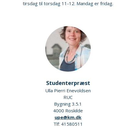
tirsdag til torsdag 11-12. Mandag er fridag.
Studenterpræst
Ulla Pierri Enevoldsen
RUC
Bygning 3.5.1
4000 Roskilde
upe@km.dk
Tlf: 41580511