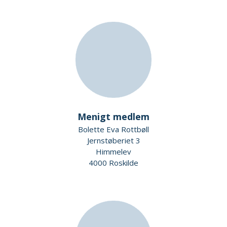
Menigt medlem
Bolette Eva Rottbøll
Jernstøberiet 3
Himmelev
4000 Roskilde