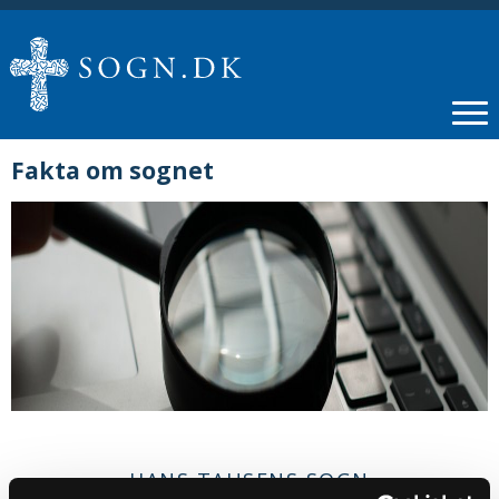
Fakta om sognet
HANS TAUSENS SOGN