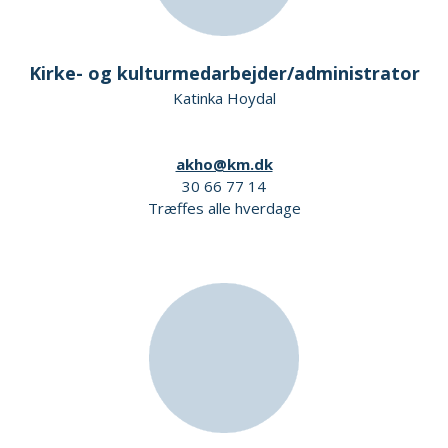
Kirke- og kulturmedarbejder/administrator
Katinka Hoydal
akho@km.dk
30 66 77 14
Træffes alle hverdage