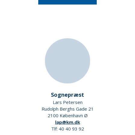
Sognepræst
Lars Petersen
Rudolph Berghs Gade 21
2100 København Ø
lap@km.dk
Tlf: 40 40 93 92