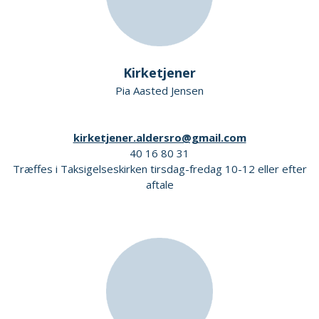
Kirketjener
Pia Aasted Jensen
kirketjener.aldersro@gmail.com
40 16 80 31
Træffes i Taksigelseskirken tirsdag-fredag 10-12 eller efter
aftale