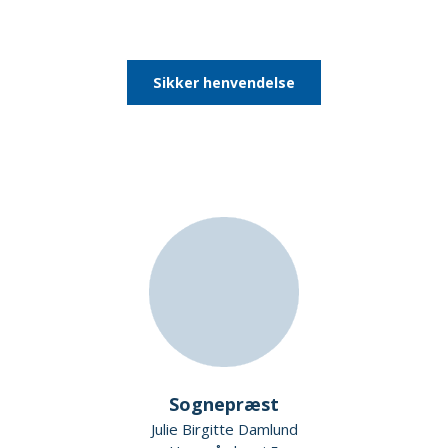
Sikker henvendelse
Sognepræst
Julie Birgitte Damlund