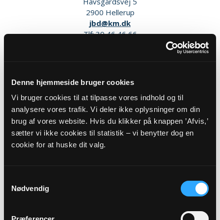
Havsgårdsvej 5
2900 Hellerup
jbd@km.dk
Tlf: 39 46 46 66
Sikker henvendelse
Denne hjemmeside bruger cookies
Vi bruger cookies til at tilpasse vores indhold og til
analysere vores trafik. Vi deler ikke oplysninger om din
brug af vores website. Hvis du klikker på knappen ’Afvis,’
sætter vi ikke cookies til statistik – vi benytter dog en
ANDRE
cookie for at huske dit valg.
MEDARBEJDERE
Samtykkevalg
Nødvendig
Præferencer