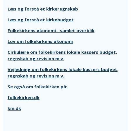
Læs og forstå et kirkeregnskab
Læs og forstå et kirkebudget
Folkekirkens økonomi - samlet overblik
Lov om folkekirkens økonomi
Cirkulære om folkekirkens lokale kassers budget,
regnskab og revision m.v.
Vejledning om folkekirkens lokale kassers budget,
regnskab og revision m.v.
Se også om folkekirken på:
folkekirken.dk
km.dk