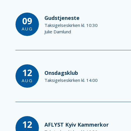
Gudstjeneste
09
Taksigelseskirken kl. 10:30
AUG
Julie Damlund
12
Onsdagsklub
Taksigelseskirken kl. 14:00
AUG
12
AFLYST Kyiv Kammerkor