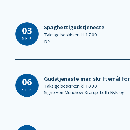
Spaghettigudstjeneste
03
Taksigelseskirken kl. 17:00
SEP
NN
Gudstjeneste med skriftemål fo
06
Taksigelseskirken kl. 10:30
SEP
Signe von Münchow Krarup-Leth Nykrog