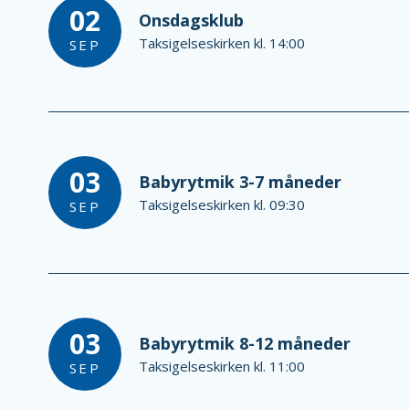
02
Onsdagsklub
Taksigelseskirken kl. 14:00
SEP
03
Babyrytmik 3-7 måneder
Taksigelseskirken kl. 09:30
SEP
03
Babyrytmik 8-12 måneder
Taksigelseskirken kl. 11:00
SEP