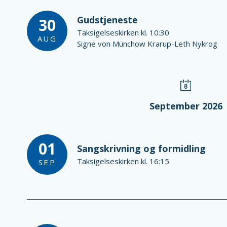
Gudstjeneste
30
Taksigelseskirken kl. 10:30
AUG
Signe von Münchow Krarup-Leth Nykrog
September 2026
01
Sangskrivning og formidling
Taksigelseskirken kl. 16:15
SEP