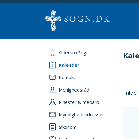
Aldersro Sogn
Kal
Kalender
Kontakt
Menighedsråd
Filtrer
Præster & medarb.
Myndighedsadresser
Økonomi