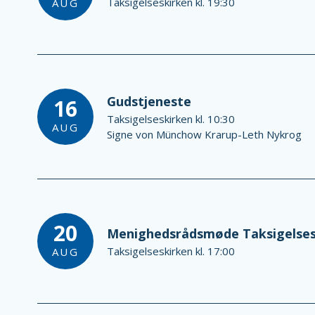
Taksigelseskirken kl. 19:30
AUG
Gudstjeneste
16
Taksigelseskirken kl. 10:30
AUG
Signe von Münchow Krarup-Leth Nykrog
20
Menighedsrådsmøde Taksigelses
Taksigelseskirken kl. 17:00
AUG