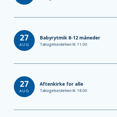
27
Babyrytmik 8-12 måneder
Taksigelseskirken kl. 11:00
AUG
27
Aftenkirke for alle
Taksigelseskirken kl. 18:00
AUG