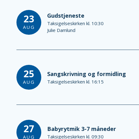
Gudstjeneste
23
Taksigelseskirken kl. 10:30
AUG
Julie Damlund
25
Sangskrivning og formidling
Taksigelseskirken kl. 16:15
AUG
27
Babyrytmik 3-7 måneder
Taksigelseskirken kl. 09:30
AUG