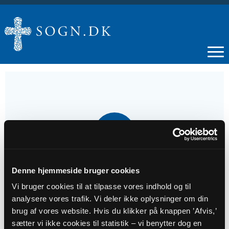
01
NOV
Højmesse
Denne hjemmeside bruger cookies
Vi bruger cookies til at tilpasse vores indhold og til
analysere vores trafik. Vi deler ikke oplysninger om din
Tidspunkt
brug af vores website. Hvis du klikker på knappen ’Afvis,’
kl. 16:00
sætter vi ikke cookies til statistik – vi benytter dog en