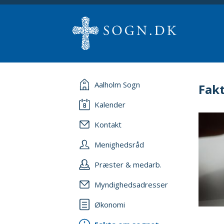
Aalholm Sogn
Fak
Kalender
Kontakt
Menighedsråd
Præster & medarb.
Myndighedsadresser
Økonomi