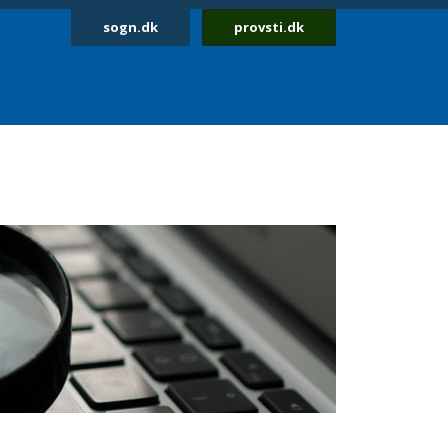
sogn.dk
provsti.dk