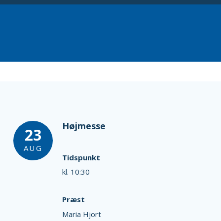
Højmesse
23
AUG
Tidspunkt
kl. 10:30
Præst
Maria Hjort