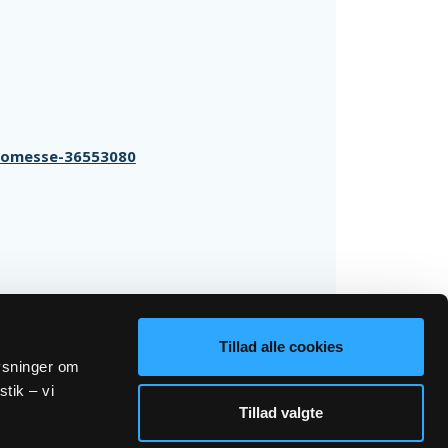
/homesse-36553080
Tillad alle cookies
lysninger om
stik – vi
Tillad valgte