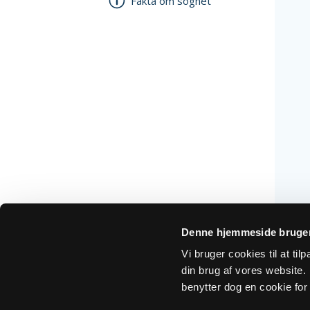
Fakta om sognet
Denne hjemmeside bruger
Vi bruger cookies til at ti
din brug af vores website. H
benytter dog en cookie for 