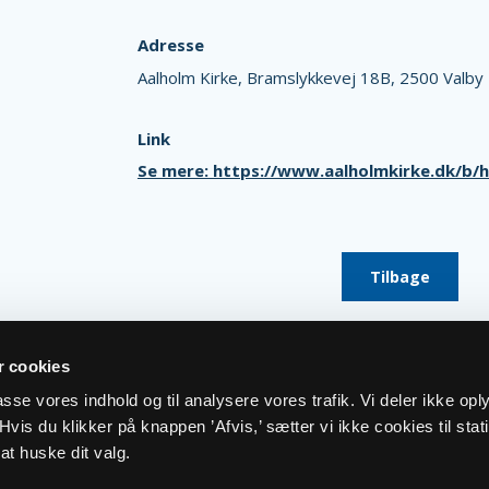
Adresse
Aalholm Kirke,
Bramslykkevej 18B,
2500 Valby
Link
Se mere: https://www.aalholmkirke.dk/b
Tilbage
 cookies
lpasse vores indhold og til analysere vores trafik. Vi deler ikke op
vis du klikker på knappen ’Afvis,’ sætter vi ikke cookies til stati
at huske dit valg.