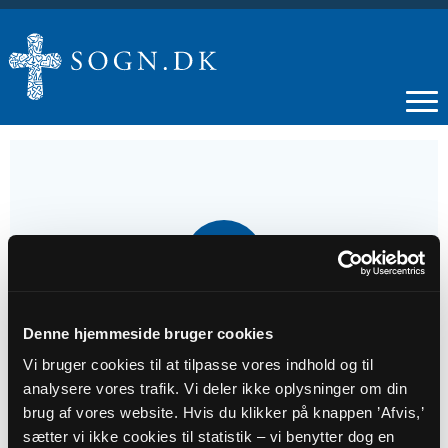
16
AUG
Højmesse
Denne hjemmeside bruger cookies
Vi bruger cookies til at tilpasse vores indhold og til
analysere vores trafik. Vi deler ikke oplysninger om din
Tidspunkt
brug af vores website. Hvis du klikker på knappen ’Afvis,’
kl. 10:30
sætter vi ikke cookies til statistik – vi benytter dog en