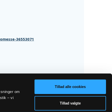
/homesse-36553071
Tillad alle cookies
lysninger om
stik – vi
Tillad valgte