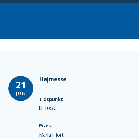
Højmesse
21
JUN
Tidspunkt
kl. 10:30
Præst
Maria Hjort