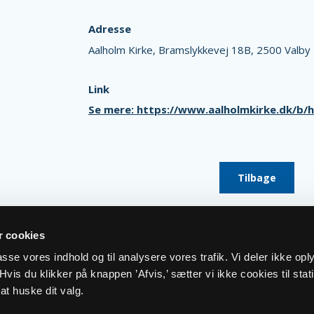
Adresse
Aalholm Kirke,
Bramslykkevej 18B,
2500 Valby
Link
Se mere: https://www.aalholmkirke.dk/b
Tilbage
 cookies
lpasse vores indhold og til analysere vores trafik. Vi deler ikke op
vis du klikker på knappen ’Afvis,’ sætter vi ikke cookies til stati
at huske dit valg.