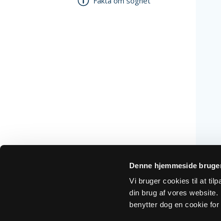
Fakta om sognet
Denne hjemmeside bruger
Vi bruger cookies til at ti
din brug af vores website. H
benytter dog en cookie for 