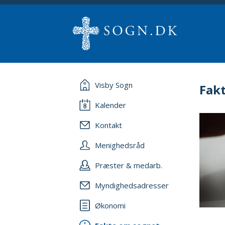
Visby Sogn
Fak
Kalender
Kontakt
Menighedsråd
Præster & medarb.
Myndighedsadresser
Økonomi