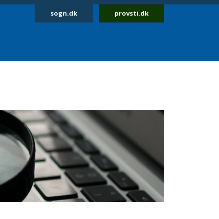
sogn.dk
provsti.dk