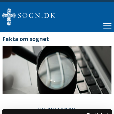
Fakta om sognet
VINDUM SOGN