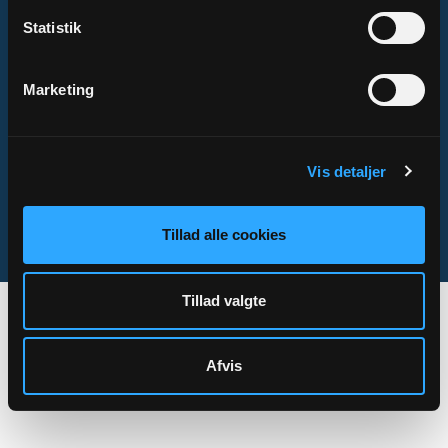
Statistik
Om Sogn.dk
Marketing
Tilgængelighedserklæring
Privatlivs- og cookiepolitik
Kontakt
Vis detaljer
Tillad alle cookies
Sogn.dk/admin
Tillad valgte
Afvis