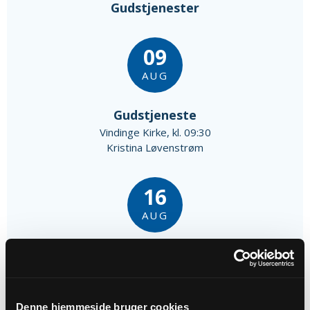
Gudstjenester
09
AUG
Gudstjeneste
Vindinge Kirke, kl. 09:30
Kristina Løvenstrøm
16
AUG
Højmesse
Vindinge Kirke, kl. 10:30
Rasmus Markussen
Denne hjemmeside bruger cookies