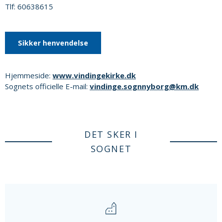
Tlf: 60638615
Sikker henvendelse
Hjemmeside:
www.vindingekirke.dk
Sognets officielle E-mail:
vindinge.sognnyborg@km.dk
DET SKER I
SOGNET