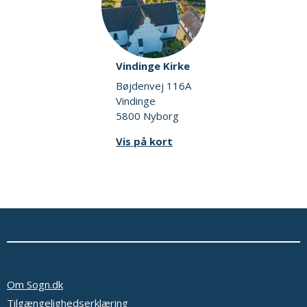
Vindinge Kirke
Bøjdenvej 116A
Vindinge
5800 Nyborg
Vis på kort
Om Sogn.dk
Tilgængelighedserklæring