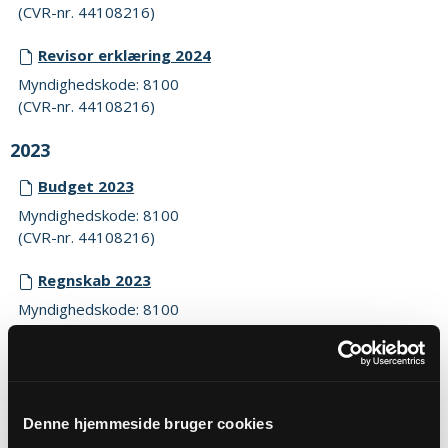
(CVR-nr. 44108216)
Revisor erklæring 2024
Myndighedskode: 8100
(CVR-nr. 44108216)
2023
Budget 2023
Myndighedskode: 8100
(CVR-nr. 44108216)
Regnskab 2023
Myndighedskode: 8100
(CVR-nr. 44108216)
Revisor erklæring 2023
Myndighedskode: 8100
Denne hjemmeside bruger cookies
(CVR-nr. 44108216)