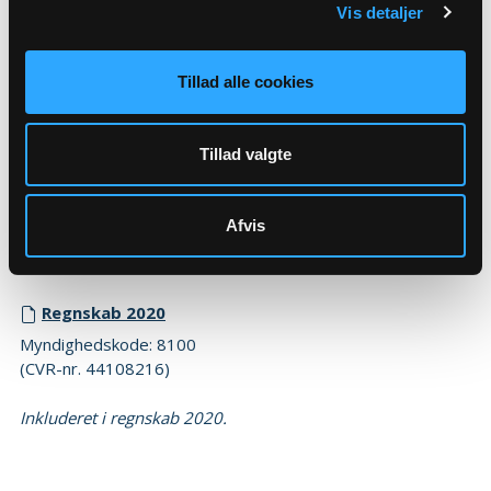
Vis detaljer
Regnskab 2021
Myndighedskode: 8100
(CVR-nr. 44108216)
Tillad alle cookies
Inkluderet i regnskab 2021.
Tillad valgte
2020
Budget 2020
Afvis
Myndighedskode: 8100
(CVR-nr. 44108216)
Regnskab 2020
Myndighedskode: 8100
(CVR-nr. 44108216)
Inkluderet i regnskab 2020.