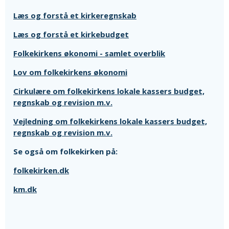
Læs og forstå et kirkeregnskab
Læs og forstå et kirkebudget
Folkekirkens økonomi - samlet overblik
Lov om folkekirkens økonomi
Cirkulære om folkekirkens lokale kassers budget,
regnskab og revision m.v.
Vejledning om folkekirkens lokale kassers budget,
regnskab og revision m.v.
Se også om folkekirken på:
folkekirken.dk
km.dk