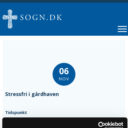
06
NOV
Stressfri i gårdhaven
Tidspunkt
kl. 13:00