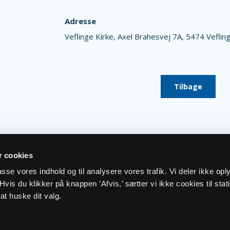
Adresse
Veflinge Kirke,
Axel Brahesvej 7A,
5474 Veflin
Tilbage
 cookies
lpasse vores indhold og til analysere vores trafik. Vi deler ikke op
vis du klikker på knappen ’Afvis,’ sætter vi ikke cookies til stati
at huske dit valg.