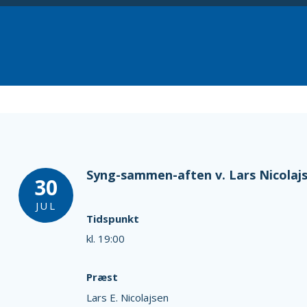
Syng-sammen-aften v. Lars Nicolaj
30
JUL
Tidspunkt
kl. 19:00
Præst
Lars E. Nicolajsen