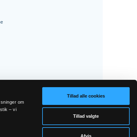
ge
Tillad alle cookies
lysninger om
stik – vi
Tillad valgte
Afvis