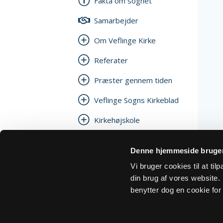
Fakta om sognet
Samarbejder
Om Veflinge Kirke
Referater
Præster gennem tiden
Veflinge Sogns Kirkeblad
Kirkehøjskole
Denne hjemmeside bruger
Vi bruger cookies til at ti
din brug af vores website. H
benytter dog en cookie for 