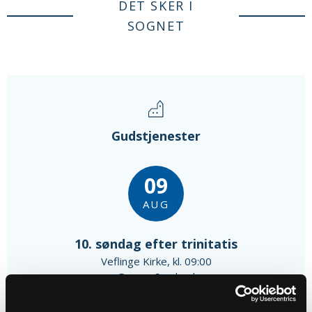
DET SKER I
SOGNET
Gudstjenester
09
AUG
10. søndag efter trinitatis
Veflinge Kirke, kl. 09:00
Gunvor Sandvad