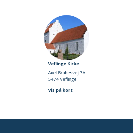
Veflinge Kirke
Axel Brahesvej 7A
5474 Veflinge
Vis på kort