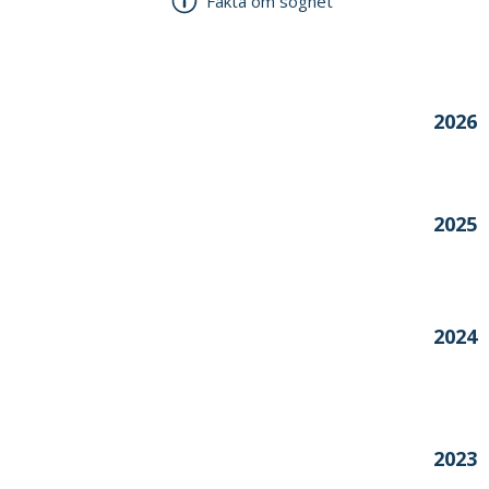
Fakta om sognet
Årstal
2026
2025
2024
2023