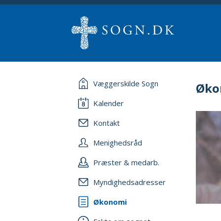
Væggerskilde Sogn
Øko
Kalender
Kontakt
Menighedsråd
Præster & medarb.
Myndighedsadresser
Økonomi