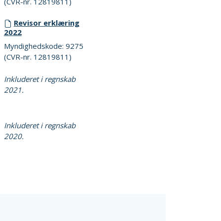
(CVR-nr. 12819811)
Revisor erklæring
2022
Myndighedskode: 9275
(CVR-nr. 12819811)
Inkluderet i regnskab
2021.
Inkluderet i regnskab
2020.