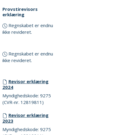
Provstirevisors
erklæring
Regnskabet er endnu
ikke revideret.
Regnskabet er endnu
ikke revideret.
Revisor erklæring
2024
Myndighedskode: 9275
(CVR-nr. 12819811)
Revisor erklæring
2023
Myndighedskode: 9275