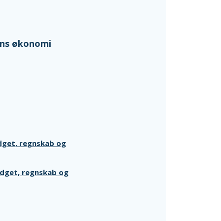
ens økonomi
dget, regnskab og
udget, regnskab og