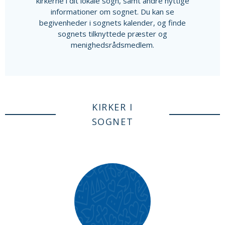
kirkerne i dit lokale sogn, samt andre nyttige
informationer om sognet. Du kan se
begivenheder i sognets kalender, og finde
sognets tilknyttede præster og
menighedsrådsmedlem.
KIRKER I
SOGNET