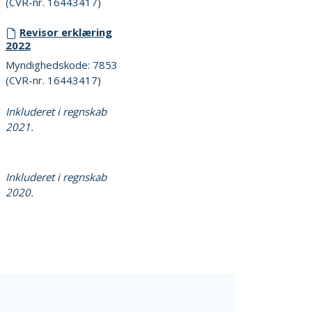
(CVR-nr. 16443417)
Revisor erklæring
2022
Myndighedskode: 7853
(CVR-nr. 16443417)
Inkluderet i regnskab
2021.
Inkluderet i regnskab
2020.