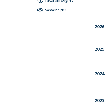
Fakta om sognet
Årstal
Samarbejder
2026
2025
2024
2023