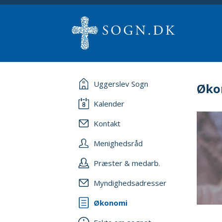
Uggerslev Sogn
Øko
Kalender
Kontakt
Menighedsråd
Præster & medarb.
Myndighedsadresser
Økonomi