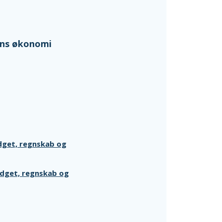
ens økonomi
dget, regnskab og
udget, regnskab og