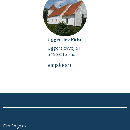
Uggerslev Kirke
Uggerslevvej 51
5450 Otterup
Vis på kort
Om Sogn.dk