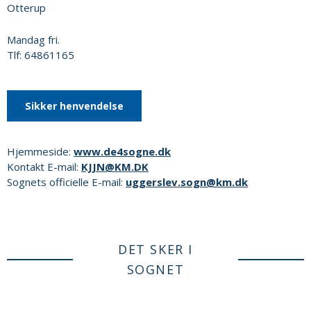
Otterup
Mandag fri.
Tlf: 64861165
Sikker henvendelse
Hjemmeside:
www.de4sogne.dk
Kontakt E-mail:
KJJN@KM.DK
Sognets officielle E-mail:
uggerslev.sogn@km.dk
DET SKER I
SOGNET