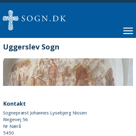
Uggerslev Sogn
Kontakt
Sognepræst Johannes Lysebjerg Nissen
Ringevej 56
Nr Nærå
5450