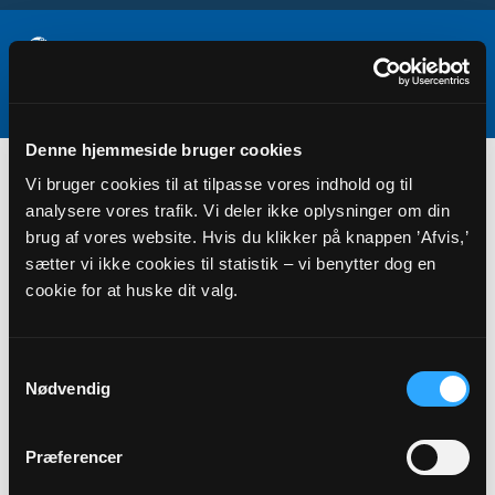
Denne hjemmeside bruger cookies
Samarbejder
Vi bruger cookies til at tilpasse vores indhold og til
analysere vores trafik. Vi deler ikke oplysninger om din
brug af vores website. Hvis du klikker på knappen ’Afvis,’
sætter vi ikke cookies til statistik – vi benytter dog en
cookie for at huske dit valg.
Samtykkevalg
Nødvendig
Præferencer
TILKNYTTEDE