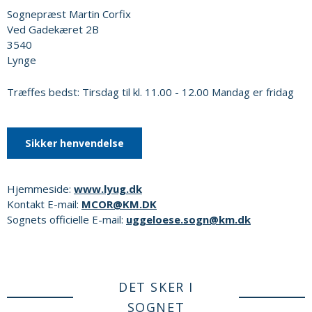
Sognepræst Martin Corfix
Ved Gadekæret 2B
3540
Lynge
Træffes bedst: Tirsdag til kl. 11.00 - 12.00 Mandag er fridag
Sikker henvendelse
Hjemmeside:
www.lyug.dk
Kontakt E-mail:
MCOR@KM.DK
Sognets officielle E-mail:
uggeloese.sogn@km.dk
DET SKER I
SOGNET