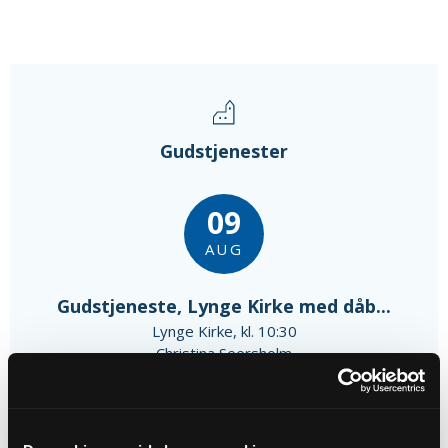
Gudstjenester
09
AUG
Gudstjeneste, Lynge Kirke med dåb...
Lynge Kirke, kl. 10:30
Christina Seersholm
16