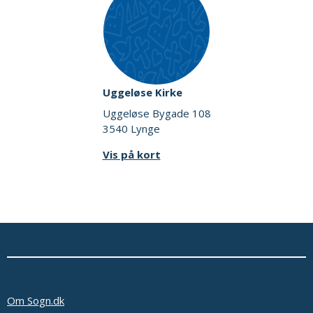
Uggeløse Kirke
Uggeløse Bygade 108
3540 Lynge
Vis på kort
Om Sogn.dk