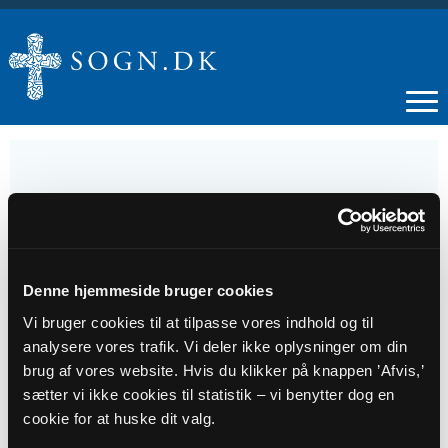
12
MAJ
Denne hjemmeside bruger cookies
Vi bruger cookies til at tilpasse vores indhold og til
TirsdagsCafé
analysere vores trafik. Vi deler ikke oplysninger om din
brug af vores website. Hvis du klikker på knappen ’Afvis,’
Tidspunkt
sætter vi ikke cookies til statistik – vi benytter dog en
cookie for at huske dit valg.
kl. 12:00