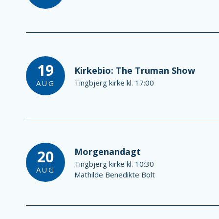
19
Kirkebio: The Truman Show
Tingbjerg kirke kl. 17:00
AUG
Morgenandagt
20
Tingbjerg kirke kl. 10:30
AUG
Mathilde Benedikte Bolt