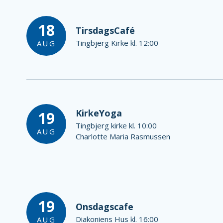
18
TirsdagsCafé
Tingbjerg Kirke kl. 12:00
AUG
KirkeYoga
19
Tingbjerg kirke kl. 10:00
AUG
Charlotte Maria Rasmussen
19
Onsdagscafe
Diakoniens Hus kl. 16:00
AUG