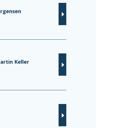
ørgensen
artin Keller