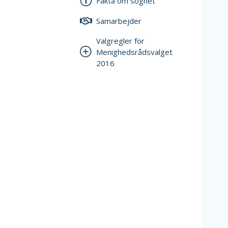
Fakta om sognet
Samarbejder
Valgregler for
Menighedsrådsvalget
2016