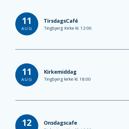
11
TirsdagsCafé
Tingbjerg Kirke kl. 12:00
AUG
11
Kirkemiddag
Tingbjerg kirke kl. 18:00
AUG
12
Onsdagscafe