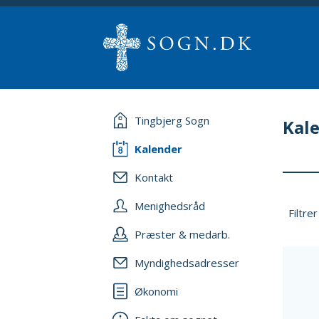
Tingbjerg Sogn
Kal
Kalender
Kontakt
Menighedsråd
Filtrer
Præster & medarb.
Myndighedsadresser
Økonomi