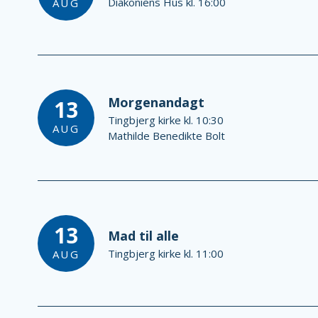
Diakoniens Hus kl. 16:00
AUG
Morgenandagt
13
Tingbjerg kirke kl. 10:30
AUG
Mathilde Benedikte Bolt
13
Mad til alle
Tingbjerg kirke kl. 11:00
AUG