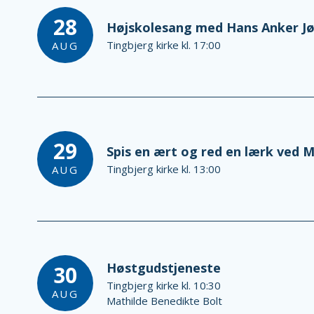
28
Højskolesang med Hans Anker J
Tingbjerg kirke kl. 17:00
AUG
29
Spis en ært og red en lærk ved M
Tingbjerg kirke kl. 13:00
AUG
Høstgudstjeneste
30
Tingbjerg kirke kl. 10:30
AUG
Mathilde Benedikte Bolt