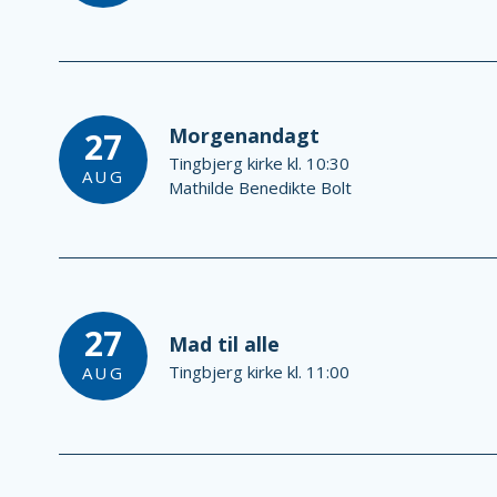
Morgenandagt
27
Tingbjerg kirke kl. 10:30
AUG
Mathilde Benedikte Bolt
27
Mad til alle
Tingbjerg kirke kl. 11:00
AUG