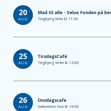
20
Mad til alle - Velux Fonden på b
Tingbjerg kirke kl. 11:00
AUG
25
TirsdagsCafé
Tingbjerg Kirke kl. 12:00
AUG
26
Onsdagscafe
Diakoniens Hus kl. 16:00
AUG