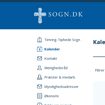
Timring-Tiphede Sogn
Kal
Kalender
Kontakt
Menighedsråd
Filtrer
Præster & medarb.
Myndighedsadresser
Økonomi