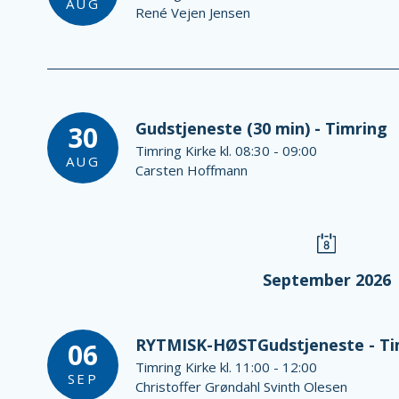
AUG
René Vejen Jensen
Gudstjeneste (30 min) - Timring
30
Timring Kirke kl. 08:30 - 09:00
AUG
Carsten Hoffmann
September 2026
RYTMISK-HØSTGudstjeneste - Ti
06
Timring Kirke kl. 11:00 - 12:00
SEP
Christoffer Grøndahl Svinth Olesen