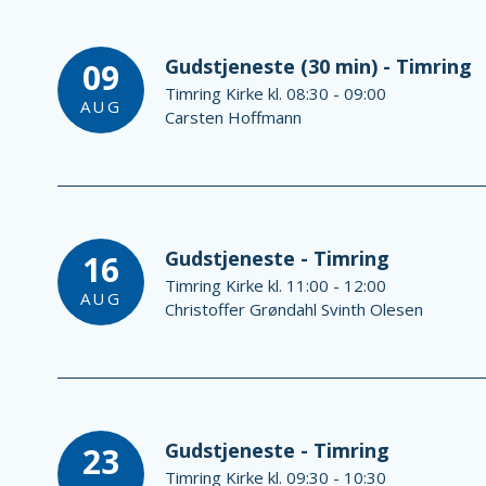
Gudstjeneste (30 min) - Timring
09
Timring Kirke kl. 08:30 - 09:00
AUG
Carsten Hoffmann
Gudstjeneste - Timring
16
Timring Kirke kl. 11:00 - 12:00
AUG
Christoffer Grøndahl Svinth Olesen
Gudstjeneste - Timring
23
Timring Kirke kl. 09:30 - 10:30