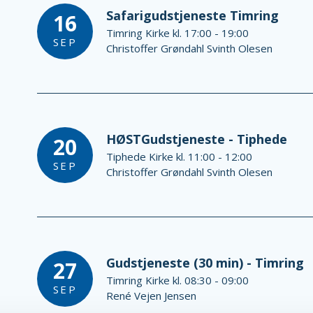
Safarigudstjeneste Timring
16
Timring Kirke kl. 17:00 - 19:00
SEP
Christoffer Grøndahl Svinth Olesen
HØSTGudstjeneste - Tiphede
20
Tiphede Kirke kl. 11:00 - 12:00
SEP
Christoffer Grøndahl Svinth Olesen
Gudstjeneste (30 min) - Timring
27
Timring Kirke kl. 08:30 - 09:00
SEP
René Vejen Jensen