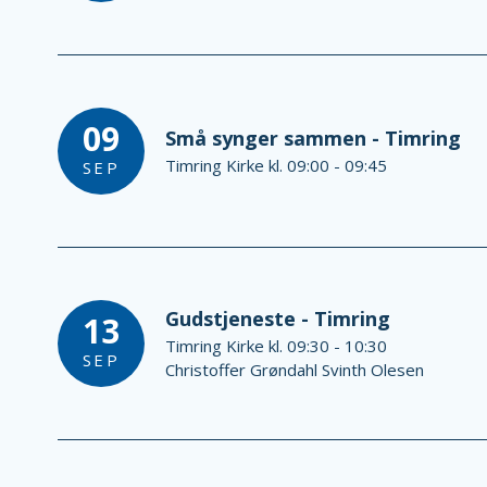
09
Små synger sammen - Timring
Timring Kirke kl. 09:00 - 09:45
SEP
Gudstjeneste - Timring
13
Timring Kirke kl. 09:30 - 10:30
SEP
Christoffer Grøndahl Svinth Olesen