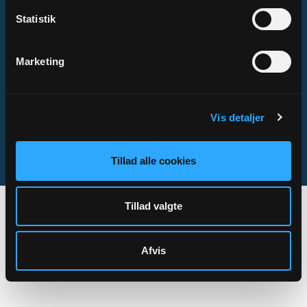
Statistik
Om Sogn.dk
Marketing
Tilgængelighedserklæring
Privatlivs- og cookiepolitik
Kontakt
Vis detaljer
Sogn.dk/admin
Tillad alle cookies
Tillad valgte
Afvis