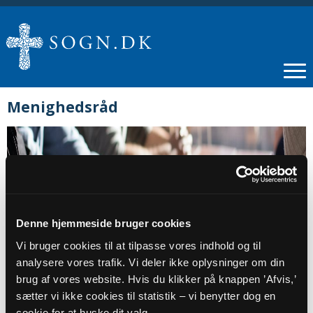
Menighedsråd
Denne hjemmeside bruger cookies
Vi bruger cookies til at tilpasse vores indhold og til
analysere vores trafik. Vi deler ikke oplysninger om din
brug af vores website. Hvis du klikker på knappen ’Afvis,’
sætter vi ikke cookies til statistik – vi benytter dog en
Henvendelse vedrørende:
cookie for at huske dit valg.