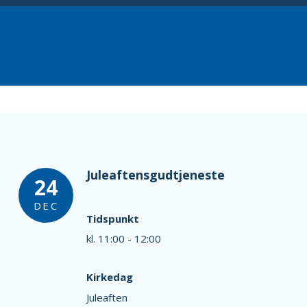
Juleaftensgudtjeneste
24
DEC
Tidspunkt
kl. 11:00 - 12:00
Kirkedag
Juleaften