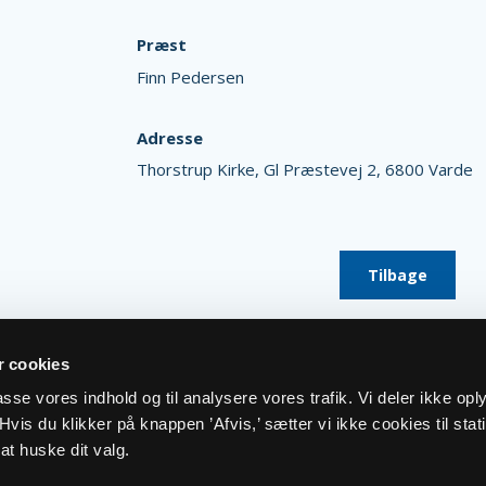
Præst
Finn Pedersen
Adresse
Thorstrup Kirke,
Gl Præstevej 2,
6800 Varde
Tilbage
 cookies
lpasse vores indhold og til analysere vores trafik. Vi deler ikke op
vis du klikker på knappen ’Afvis,’ sætter vi ikke cookies til stati
at huske dit valg.