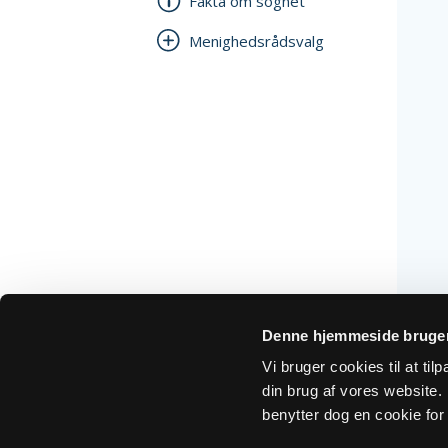
Fakta om sognet
Menighedsrådsvalg
Denne hjemmeside bruger
Vi bruger cookies til at ti
din brug af vores website. H
benytter dog en cookie for 