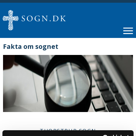
Fakta om sognet
THORSTRUP SOGN