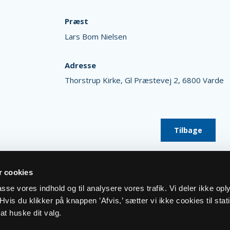
Præst
Lars Bom Nielsen
Adresse
Thorstrup Kirke,
Gl Præstevej 2,
6800 Varde
Tilbage
 cookies
lpasse vores indhold og til analysere vores trafik. Vi deler ikke op
vis du klikker på knappen ’Afvis,’ sætter vi ikke cookies til stati
at huske dit valg.