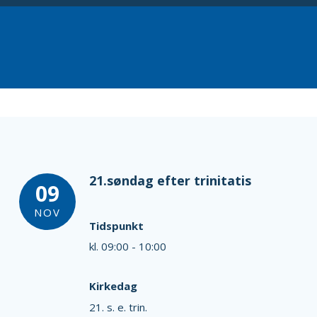
21.søndag efter trinitatis
09
NOV
Tidspunkt
kl. 09:00 - 10:00
Kirkedag
21. s. e. trin.