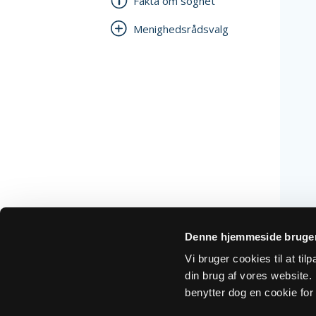
Fakta om sognet
Menighedsrådsvalg
Denne hjemmeside bruger
Vi bruger cookies til at ti
din brug af vores website. H
benytter dog en cookie for 