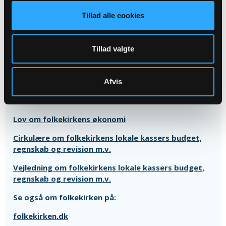
Tillad alle cookies
Om regnskaber og folkekirkens økonomi
Tillad valgte
Læs og forstå et kirkeregnskab
Læs og forstå et kirkebudget
Afvis
Folkekirkens økonomi - samlet overblik
Lov om folkekirkens økonomi
Cirkulære om folkekirkens lokale kassers budget,
regnskab og revision m.v.
Vejledning om folkekirkens lokale kassers budget,
regnskab og revision m.v.
Se også om folkekirken på:
folkekirken.dk