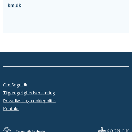
km.dk
Om Sogn.dk
Tilgængelighedserklæring
Privatlivs- og cookiepolitik
Kontakt
Sogn.dk/admin