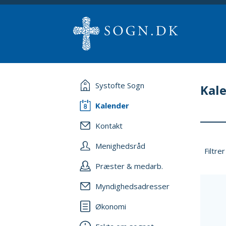
Systofte Sogn
Kal
Kalender
Kontakt
Menighedsråd
Filtrer
Præster & medarb.
Myndighedsadresser
Økonomi