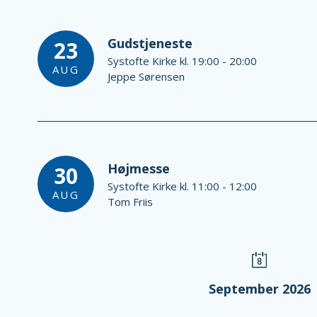
Gudstjeneste
23
Systofte Kirke kl. 19:00 - 20:00
AUG
Jeppe Sørensen
Højmesse
30
Systofte Kirke kl. 11:00 - 12:00
AUG
Tom Friis
September 2026