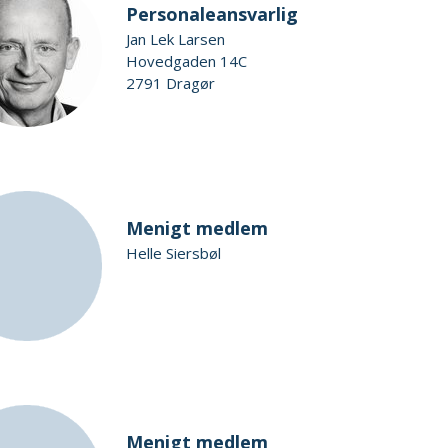
Personaleansvarlig
Jan Lek Larsen
Hovedgaden 14C
2791 Dragør
Menigt medlem
Helle Siersbøl
Menigt medlem