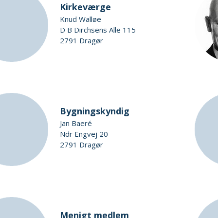
Kirkeværge
Knud Walløe
D B Dirchsens Alle 115
2791 Dragør
Bygningskyndig
Jan Baeré
Ndr Engvej 20
2791 Dragør
Menigt medlem