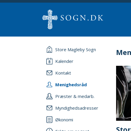
Store Magleby Sogn
Men
Kalender
Kontakt
Menighedsråd
Præster & medarb.
Myndighedsadresser
Økonomi
Sto