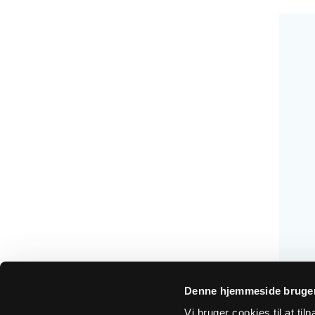
Denne hjemmeside bruger
Vi bruger cookies til at ti