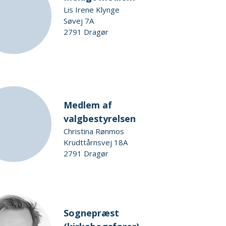
Lis Irene Klynge
Søvej 7A
2791 Dragør
Medlem af
valgbestyrelsen
Christina Rønmos
Krudttårnsvej 18A
2791 Dragør
Sognepræst