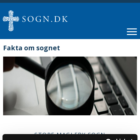
Fakta om sognet
STORE MAGLEBY SOGN