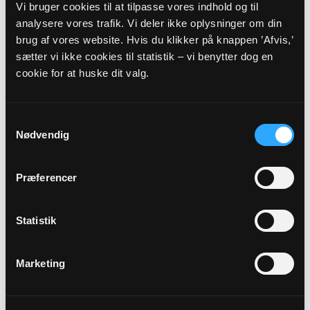
Vi bruger cookies til at tilpasse vores indhold og til
analysere vores trafik. Vi deler ikke oplysninger om din
brug af vores website. Hvis du klikker på knappen ’Afvis,’
sætter vi ikke cookies til statistik – vi benytter dog en
cookie for at huske dit valg.
Samtykkevalg
Nødvendig
Præferencer
Sognepræst
Statistik
Katja Ambeck Bendix
Grydebjergvej 9
Marketing
4440 Mørkøv
kaab@km.dk